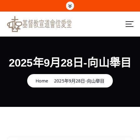
S
k
i
p
t
o
c
o
n
2025年9月28日-向山舉目
t
e
n
Home
2025年9月28日-向山舉目
t