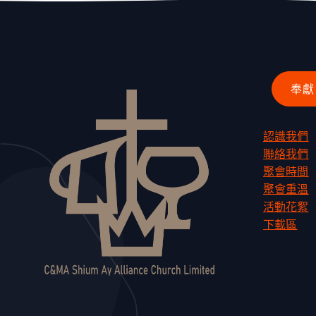
認識我們
聯絡我們
聚會時間
聚會重溫
活動花絮
下載區