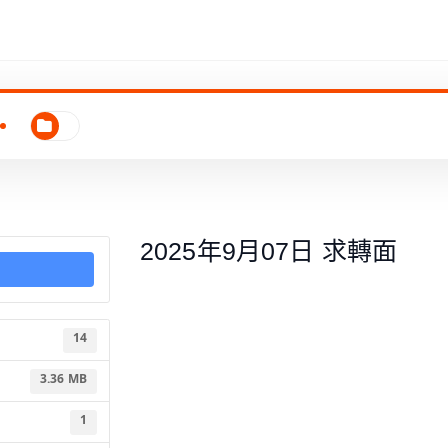
2025年9月07日 求轉面
14
3.36 MB
1