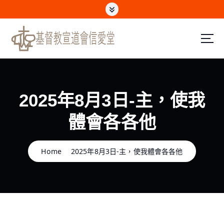
S
k
i
p
t
o
c
o
n
2025年8月3日-主，使我
t
e
體會各各他
n
t
Home
2025年8月3日-主，使我體會各各他