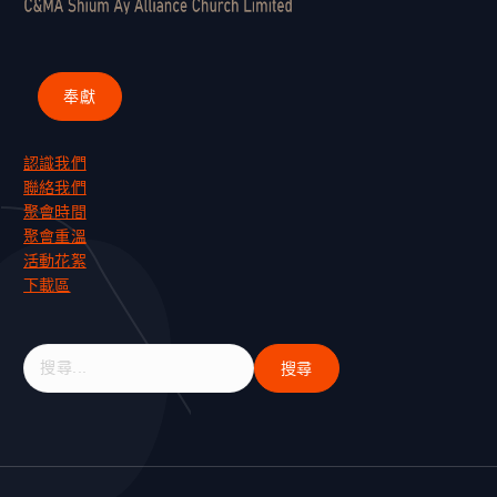
認識我們
聯絡我們
聚會時間
聚會重溫
活動花絮
下載區
搜
尋
關
鍵
字
: