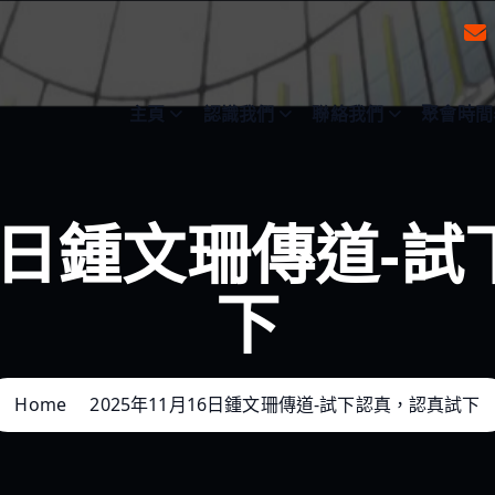
主頁
認識我們
聯絡我們
聚會時間
月16日鍾文珊傳道-
下
Home
2025年11月16日鍾文珊傳道-試下認真，認真試下