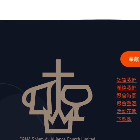
認識我們
聯絡我們
聚會時間
聚會重溫
活動花絮
下載區