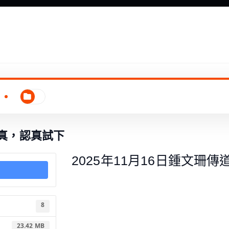
認真，認真試下
2025年11月16日鍾文珊
8
23.42 MB